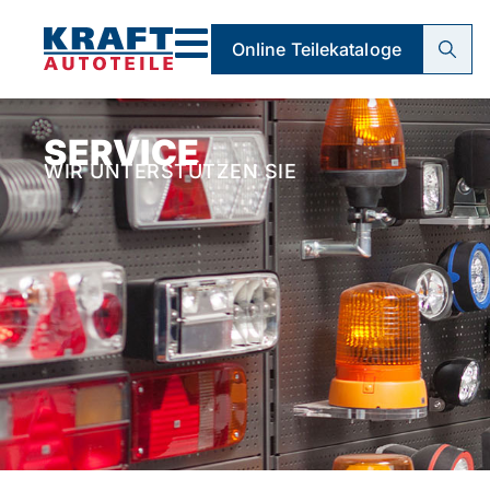
Online Teilekataloge
SERVICE
WIR UNTERSTÜTZEN SIE