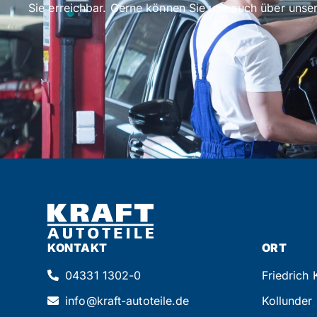
Sie erreichbar. Gerne können Sie uns auch über unser
KONTAKT
ORT
04331 1302-0
Friedrich
info@kraft-autoteile.de
Kollunder 