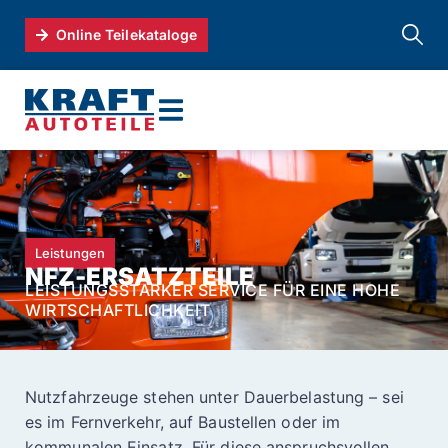
Online Teilekataloge
Leistungen
NFZ-ERSATZTEILE
LEISTUNGSSTARKER SERVICE FÜR EINE HOHE
WIRTSCHAFTLICHKEIT
Nutzfahrzeuge stehen unter Dauerbelastung – sei
es im Fernverkehr, auf Baustellen oder im
kommunalen Einsatz. Für diese anspruchsvollen