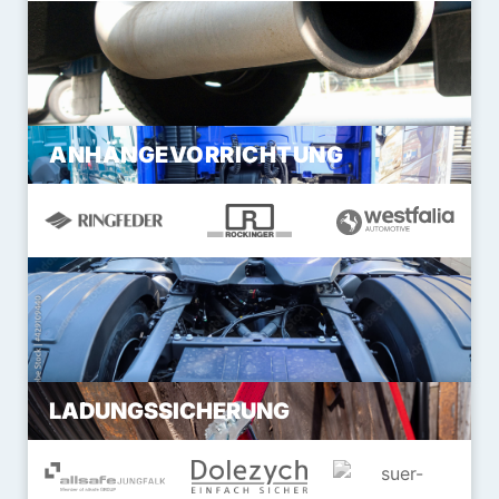
ANHÄNGEVORRICHTUNG
LADUNGSSICHERUNG