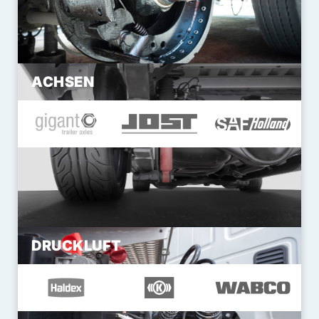
ACHSEN
DRUCKLUFT