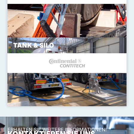
TANK & SILO
ERHALTEN SIE WEITERE INFORMATIONEN!
KONTAKTIEREN SIE UNS