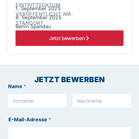
EINTRITTSDATUM
1. September 2025
VERÖFFENTLICHT AM:
8. September 2025
STANDORT
Berlin Spandau
Jetzt bewerben
JETZT BEWERBEN
Name
*
Vorname
Nachname
E-Mail-Adresse
*